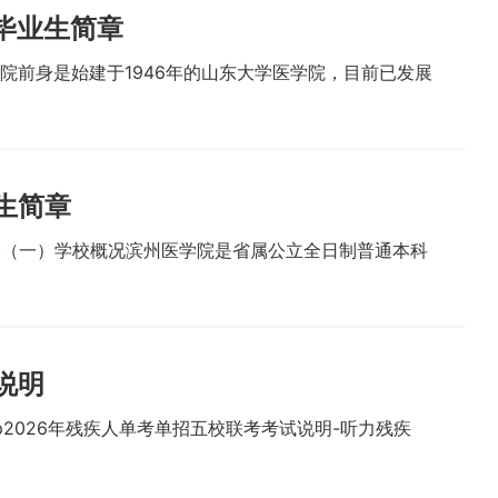
毕业生简章
院前身是始建于1946年的山东大学医学院，目前已发展
生简章
介（一）学校概况滨州医学院是省属公立全日制普通本科
说明
ip2026年残疾人单考单招五校联考考试说明-听力残疾