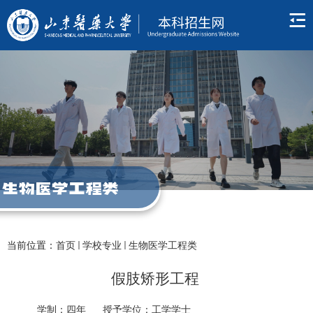
生物医学工程类
当前位置：
首页
学校专业
生物医学工程类
假肢矫形工程
学制：
四年
授
予学位：
工学学士