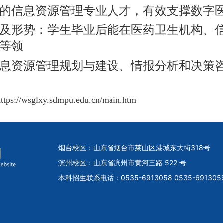
的信息资源管理专业人才，有效支撑数字
及形势
：学生毕业后能在医药卫生机构、
等领
息资源管理规划与建设、情报分析和决策
://wsglxy.sdmpu.edu.cn/main.htm
烟台校区：山东省烟台市莱山区港城东大街318号
滨州校区：山东省滨州市黄河三路 522 号
本科招生联系电话：0535-6913058 0535-691305