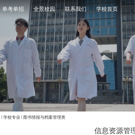
单考单招
全景校园
联系我们
学校首页
页
学校专业
图书情报与档案管理类
信息资源管