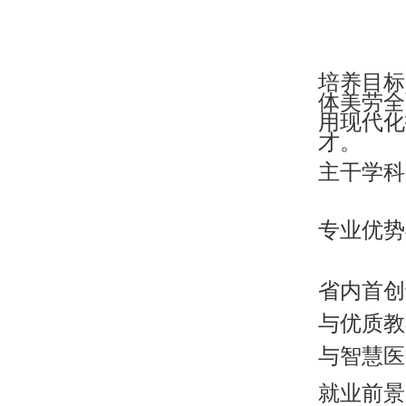
培养目标
体美劳全
用现代化
才。
主干学科
专业优势
省内首创
与优质教
与智慧医
就业前景