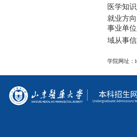
医学知识
就业方向
事业单位
域从事信
学院网址：https