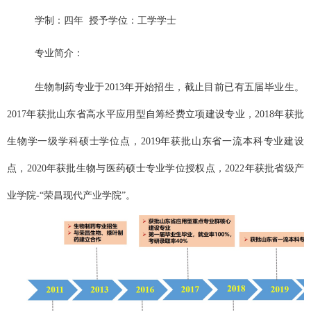
学制：
四年
授予学位：
工学学士
专业简介：
生物制药专业于
2013
年开始招生，截止目前已有五届毕业生。
2017
年获批山东省高水平应用型自筹经费立项建设专业，
2018
年获批
生物学一级学科硕士学位点，
2019
年获批山东省一流本科专业建设
点，
2020
年获批生物与医药硕士专业学位授权点，
2
022
年获批省级产
业学院
-
“荣昌现代产业学院”。