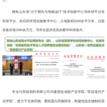
人。
拥有山东省
“分子靶向与智能诊疗”技术创新中心等科研平台等
科研平台。依托药学院实验教学
中心，占地面积
6000
余平方米，仪器
设备价值
5000
余万元，为学生提供优良的教学科研条件。
专业与荣昌制药有限公司共建获批省级产业学院
-
“荣昌现代产
业学院”，致力于抗体药物、重组蛋白药物研发，构建包括生物制药原