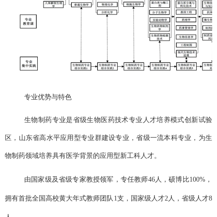
专业优势与特色
生物制药专业是省级生物医药技术专业人才培养模式创新试验
区，山东省高水平应用型专业群建设专业，省
级一流本科专业，
为生
物制药领域培养具有
医学背景
的应用型新工科人才。
由国家级及省级专家教授领军，专任教师
4
6
人，硕博比
100%
，
拥有首批全国高校黄大年式教师团队
1
支，国家级人才
2
人，省级人才
8