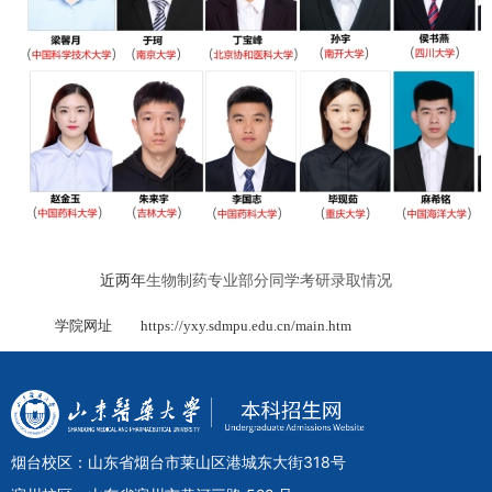
近两年
生物制药专业部分同学考研录取情况
学院网址
https://yxy.sdmpu.edu.cn/main.htm
烟台校区：山东省烟台市莱山区港城东大街318号