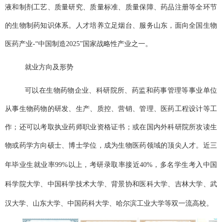
液和制剂工艺、质量研究、质量标准、质量保障、药品注册等
全环节
的生物制药知识体系。人才培养立足烟台、服务山东，面向全国生物
医药产业
-
“中国制造
2025
”国家战略性产业之一。
就业方向及形势
可以在生物药物企业、科研院所、药监和药事管理等事业单位
从事生物药物的研发、生产、质控、营销、管理、医药工程设计等工
作；还可以考取执业药师职业资格证书；或在国内外科研院所攻读生
物或药学方向硕士、博士学位，成为生物医药领域的顶尖人才。近三
年毕业生就业率
99%
以上，考研录取率接近
40%
，多名学生考入中国
科学院大学、中国科学技术大学、背景协和医科大学、吉林大学、武
汉大学、山东大学、中国药科大学、哈尔滨工业大学等双一流高校。