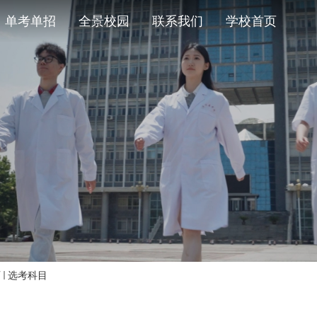
单考单招
全景校园
联系我们
学校首页
页
选考科目