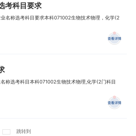
业选考科目要求
业名称选考科目要求本科071002生物技术物理，化学(2
求
称选考科目本科071002生物技术物理,化学(2门科目
跳转到