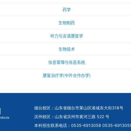
烟台校区：山东省烟台市莱山区港城东大街318号
滨州校区：山东省滨州市黄河三路 522 号
本科招生联系电话：0535-6913058 0535-691305