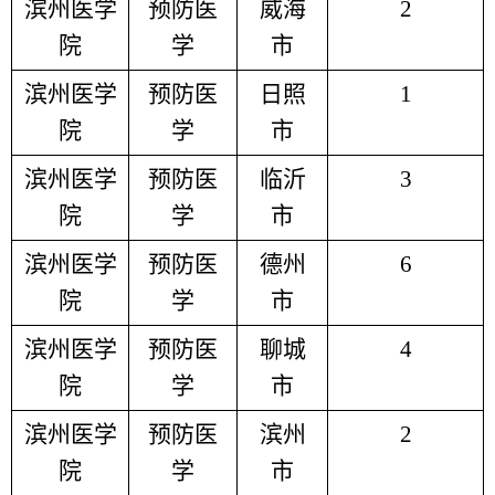
滨州医学
预防医
威海
2
院
学
市
滨州医学
预防医
日照
1
院
学
市
滨州医学
预防医
临沂
3
院
学
市
滨州医学
预防医
德州
6
院
学
市
滨州医学
预防医
聊城
4
院
学
市
滨州医学
预防医
滨州
2
院
学
市