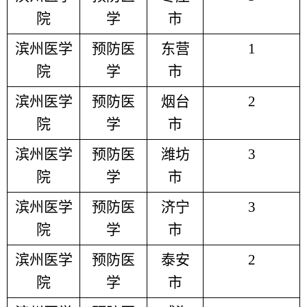
院
学
市
滨州医学
预防医
东营
1
院
学
市
滨州医学
预防医
烟台
2
院
学
市
滨州医学
预防医
潍坊
3
院
学
市
滨州医学
预防医
济宁
3
院
学
市
滨州医学
预防医
泰安
2
院
学
市