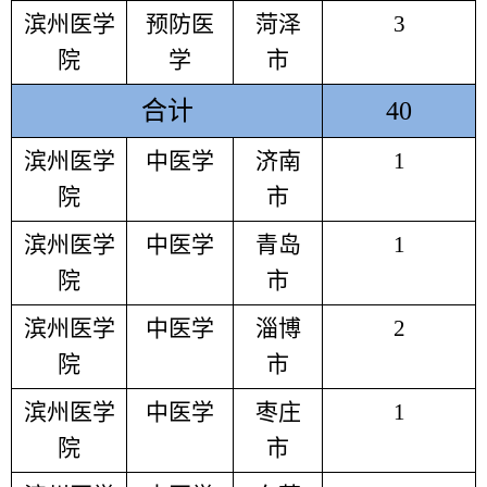
滨州医学
预防医
菏泽
3
院
学
市
合计
40
滨州医学
中医学
济南
1
院
市
滨州医学
中医学
青岛
1
院
市
滨州医学
中医学
淄博
2
院
市
滨州医学
中医学
枣庄
1
院
市