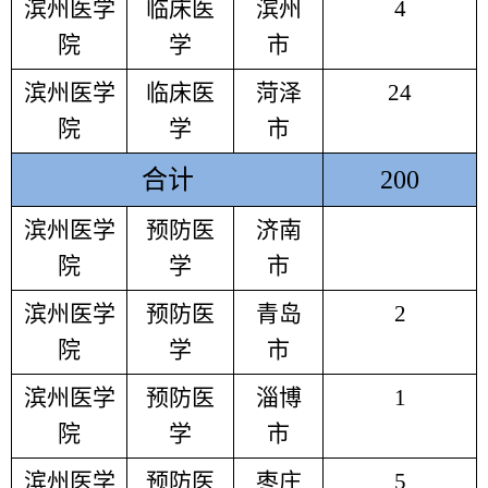
滨州医学
临床医
滨州
4
院
学
市
滨州医学
临床医
菏泽
24
院
学
市
合计
200
滨州医学
预防医
济南
院
学
市
滨州医学
预防医
青岛
2
院
学
市
滨州医学
预防医
淄博
1
院
学
市
滨州医学
预防医
枣庄
5