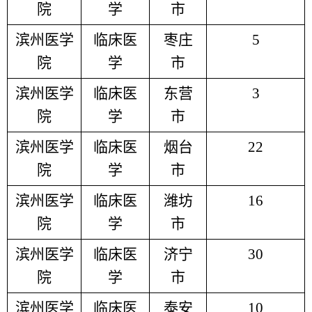
院
学
市
滨州医学
临床医
枣庄
5
院
学
市
滨州医学
临床医
东营
3
院
学
市
滨州医学
临床医
烟台
22
院
学
市
滨州医学
临床医
潍坊
16
院
学
市
滨州医学
临床医
济宁
30
院
学
市
滨州医学
临床医
泰安
10