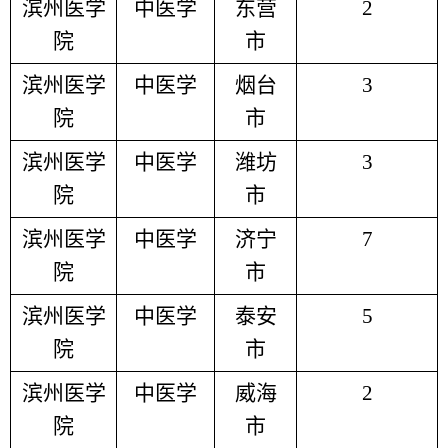
滨州医学
中医学
东营
2
院
市
滨州医学
中医学
烟台
3
院
市
滨州医学
中医学
潍坊
3
院
市
滨州医学
中医学
济宁
7
院
市
滨州医学
中医学
泰安
5
院
市
滨州医学
中医学
威海
2
院
市