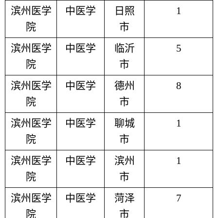
滨州医学
中医学
日照
1
院
市
滨州医学
中医学
临沂
5
院
市
滨州医学
中医学
德州
8
院
市
滨州医学
中医学
聊城
1
院
市
滨州医学
中医学
滨州
1
院
市
滨州医学
中医学
菏泽
7
院
市