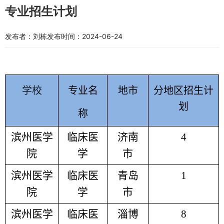
专业招生计划
发布者：刘栋
发布时间：2024-06-24
学校
专业名
地市
分地区招生计
划
称
滨州医学
临床医
济南
4
院
学
市
滨州医学
临床医
青岛
1
院
学
市
滨州医学
临床医
淄博
8