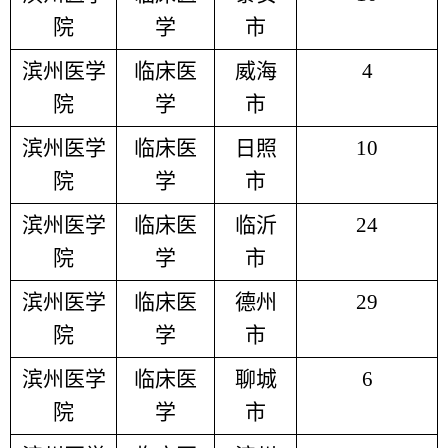
院
学
市
滨州医学
临床医
威海
4
院
学
市
滨州医学
临床医
日照
10
院
学
市
滨州医学
临床医
临沂
24
院
学
市
滨州医学
临床医
德州
29
院
学
市
滨州医学
临床医
聊城
6
院
学
市